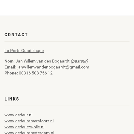
CONTACT
La Porte Guadeloupe
Nom:
Jan Willem van den Bogaardt
(pasteur)
Email:
janwillemvandenbogaardt@gmail.com
Phone:
00316 508 756 12
LINKS
www.dedeur.nl
www.dedeuramersfoort.nl
www.dedeurzwolle.nl
www.dedeuramsterdam.nl