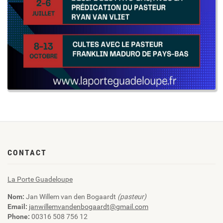
CONTACT
La Porte Guadeloupe
Nom:
Jan Willem van den Bogaardt
(pasteur)
Email:
janwillemvandenbogaardt@gmail.com
Phone:
00316 508 756 12